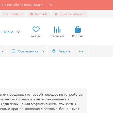
а. Спасибо за понимание!
грн
Валюта
Русский
Личный кабинет
с нами
Закладки
Сравнение
Корзина
Оргтехника
Акции
ми представляют собой передовые устройства,
ии автоматизации и интеллектуального
ы для повышения эффективности, точности и
пами кранов, включая мостовые, башенные и