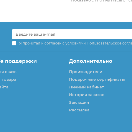
Я прочитал и согласен с условиями
Пользовательское согл
ба поддержки
Дополнительно
я связь
Производители
 товара
Подарочные сертификаты
айта
Личный кабинет
История заказов
Закладки
Рассылка