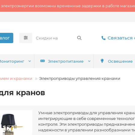
 электроэнергии возможны временные задержки в работе магазин
Связаться 
алог
ониторинг
Электропитание
Освешение
нием и кранами
Электроприводы управления кранами
для кранов
Умные электроприводы для управления крана
интегрирующие в себе современные технолог
контроля. Эти электроприводы предназначен
надежности в управлении разнообразными ти