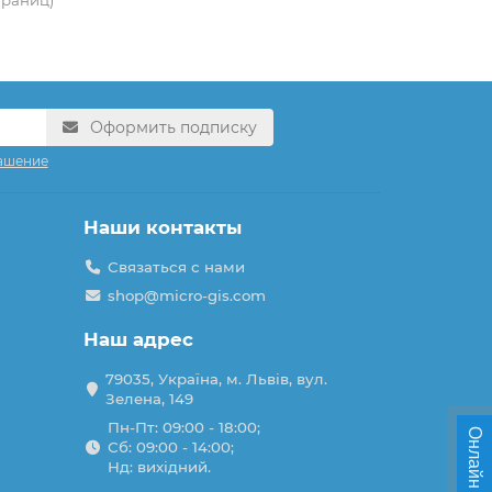
Оформить подписку
ашение
Наши контакты
Связаться с нами
shop@micro-gis.com
Наш адрес
79035, Україна, м. Львів, вул.
Зелена, 149
Пн-Пт: 09:00 - 18:00;
Онлайн чат
Сб: 09:00 - 14:00;
Нд: вихідний.