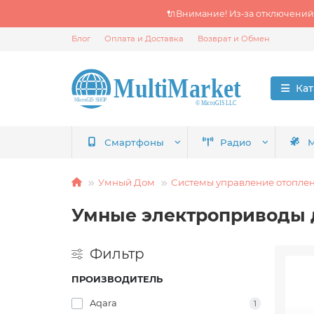
🔌Внимание! Из‑за отключений
Блог
Оплата и Доставка
Возврат и Обмен
Кат
Смартфоны
Радио
М
Умный Дом
Системы управление отопле
Умные электроприводы 
Фильтр
ПРОИЗВОДИТЕЛЬ
Aqara
1