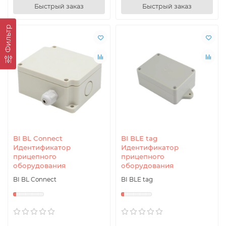
Быстрый заказ
Быстрый заказ
Фильтр
BI BL Connect
BI BLE tag
Идентификатор
Идентификатор
прицепного
прицепного
оборудования
оборудования
BI BL Connect
BI BLE tag