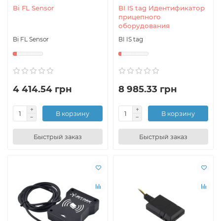
Bi FL Sensor
BI IS tag Идентификатор
прицепного
оборудования
Bi FL Sensor
BI IS tag
4 414.54 грн
8 985.33 грн
В корзину
В корзину
Быстрый заказ
Быстрый заказ