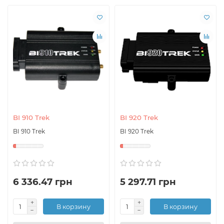
BI 910 Trek
BI 920 Trek
BI 910 Trek
BI 920 Trek
6 336.47 грн
5 297.71 грн
В корзину
В корзину