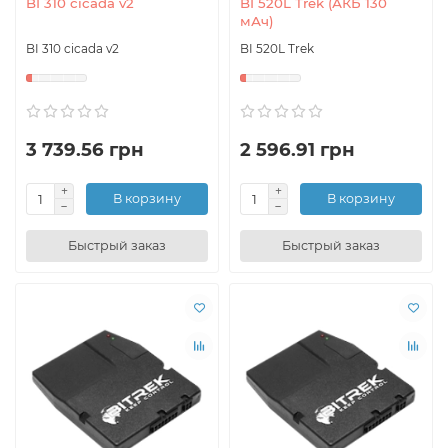
BI 310 cicada v2
BI 520L Trek (АКБ 130
мАч)
BI 310 cicada v2
BI 520L Trek
3 739.56 грн
2 596.91 грн
В корзину
В корзину
Быстрый заказ
Быстрый заказ