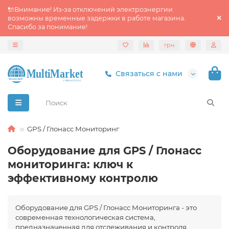
🔌Внимание! Из‑за отключений электроэнергии
возможны временные задержки в работе магазина.
Спасибо за понимание!
грн
Связаться с нами
GPS / Глонасс Мониторинг
Оборудование для GPS / Глонасс
мониторинга: ключ к
эффективному контролю
Оборудование для GPS / Глонасс Мониторинга - это
современная технологическая система,
предназначенная для отслеживания и контроля