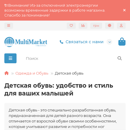
🔌Внимание! Из‑за отключений электроэнергии
возможны временные задержки в работе магазина.
Спасибо за понимание!
грн
Связаться с нами
Одежда и Обувь
Детская обувь
Детская обувь: удобство и стиль
для ваших малышей
Детская обувь - это специально разработанная обувь,
предназначенная для детей разного возраста. Она
отличается от взрослой обуви своими особенностями,
которые учитывают развитие и потребности ног