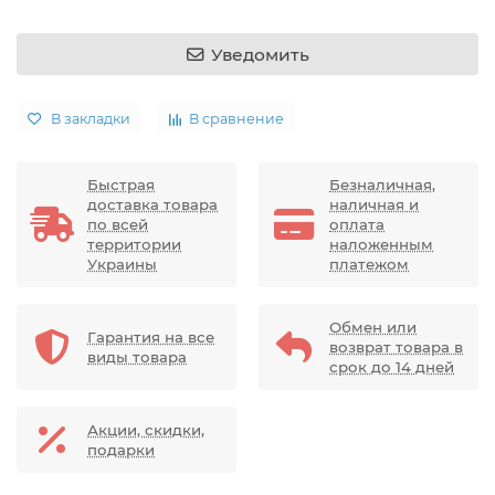
Уведомить
В закладки
В сравнение
Быстрая
Безналичная,
доставка товара
наличная и
по всей
оплата
территории
наложенным
Украины
платежом
Обмен или
Гарантия на все
возврат товара в
виды товара
срок до 14 дней
Акции, скидки,
подарки