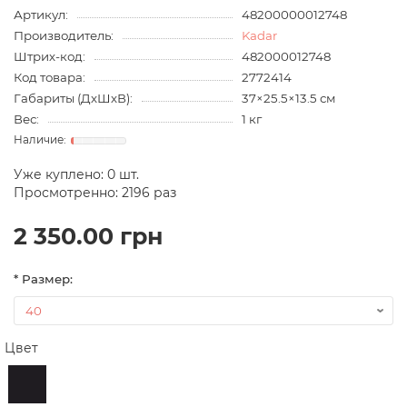
Артикул:
48200000012748
Производитель:
Kadar
Штрих-код:
482000012748
Код товара:
2772414
Габариты (ДхШхВ):
37×25.5×13.5 см
Вес:
1 кг
Уже куплено:
0
шт.
Просмотренно: 2196 раз
2 350.00 грн
* Размер:
Цвет