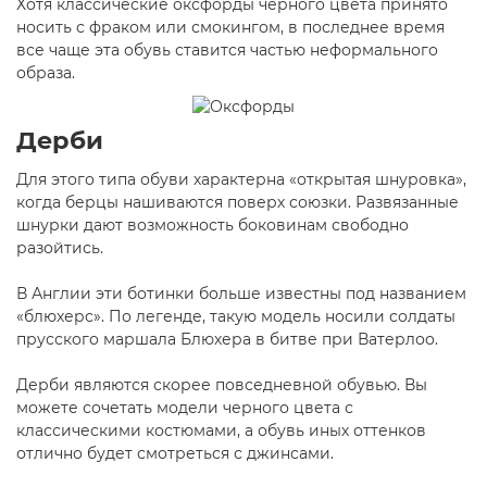
Хотя классические оксфорды черного цвета принято
носить с фраком или смокингом, в последнее время
все чаще эта обувь ставится частью неформального
образа.
Дерби
Для этого типа обуви характерна «открытая шнуровка»,
когда берцы нашиваются поверх союзки. Развязанные
шнурки дают возможность боковинам свободно
разойтись.
В Англии эти ботинки больше известны под названием
«блюхерс». По легенде, такую модель носили солдаты
прусского маршала Блюхера в битве при Ватерлоо.
Дерби являются скорее повседневной обувью. Вы
можете сочетать модели черного цвета с
классическими костюмами, а обувь иных оттенков
отлично будет смотреться с джинсами.