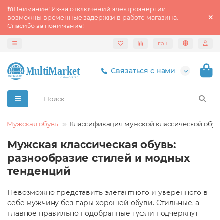
🔌Внимание! Из‑за отключений электроэнергии
возможны временные задержки в работе магазина.
Спасибо за понимание!
грн
Связаться с нами
Мужская обувь
Классификация мужской классической обу
Мужская классическая обувь:
разнообразие стилей и модных
тенденций
Невозможно представить элегантного и уверенного в
себе мужчину без пары хорошей обуви. Стильные, а
главное правильно подобранные туфли подчеркнут