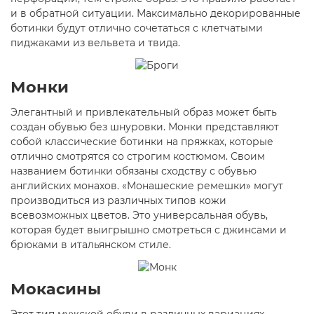
и в обратной ситуации. Максимально декорированные
ботинки будут отлично сочетаться с клетчатыми
пиджаками из вельвета и твида.
Монки
Элегантный и привлекательный образ может быть
создан обувью без шнуровки. Монки представляют
собой классические ботинки на пряжках, которые
отлично смотрятся со строгим костюмом. Своим
названием ботинки обязаны сходству с обувью
английских монахов. «Монашеские ремешки» могут
производиться из различных типов кожи
всевозможных цветов. Это универсальная обувь,
которая будет выигрышно смотреться с джинсами и
брюками в итальянском стиле.
Мокасины
Этот тип мужской обуви в различных вариациях