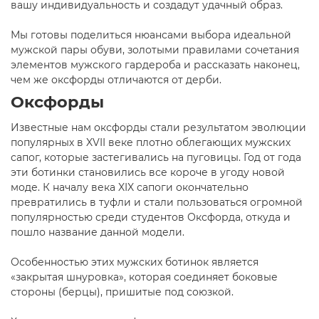
вашу индивидуальность и создадут удачный образ.
Мы готовы поделиться нюансами выбора идеальной
мужской пары обуви, золотыми правилами сочетания
элементов мужского гардероба и рассказать наконец,
чем же оксфорды отличаются от дерби.
Оксфорды
Известные нам оксфорды стали результатом эволюции
популярных в XVII веке плотно облегающих мужских
сапог, которые застегивались на пуговицы. Год от года
эти ботинки становились все короче в угоду новой
моде. К началу века XIX сапоги окончательно
превратились в туфли и стали пользоваться огромной
популярностью среди студентов Оксфорда, откуда и
пошло название данной модели.
Особенностью этих мужских ботинок является
«закрытая шнуровка», которая соединяет боковые
стороны (берцы), пришитые под союзкой.