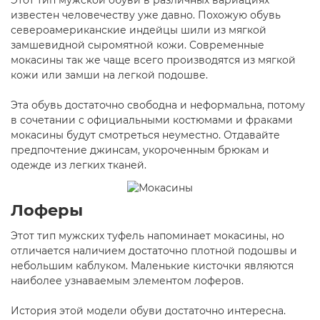
известен человечеству уже давно. Похожую обувь
североамериканские индейцы шили из мягкой
замшевидной сыромятной кожи. Современные
мокасины так же чаще всего производятся из мягкой
кожи или замши на легкой подошве.
Эта обувь достаточно свободна и неформальна, потому
в сочетании с официальными костюмами и фраками
мокасины будут смотреться неуместно. Отдавайте
предпочтение джинсам, укороченным брюкам и
одежде из легких тканей.
Лоферы
Этот тип мужских туфель напоминает мокасины, но
отличается наличием достаточно плотной подошвы и
небольшим каблуком. Маленькие кисточки являются
наиболее узнаваемым элементом лоферов.
История этой модели обуви достаточно интересна.