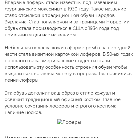
Впервые лоферы стали известны под названием
«эурланнские мокасины» в 1930 году. Такое название
стало отсылкой к традиционной обуви народов
Эурланна. Став популярной и за границами Норвегии,
обувь стала производиться в США с 1934 года под
привычным для нас названием.
Небольшая полоска кожи в форме ромба на передней
части стала визитной карточкой лоферов. В 50-ых годах
прошлого века американские студенты стали
использовать эту особенность строения обуви чтобы
выделиться, вставляя монету в прорезь. Так появились
пенни-лоферы.
Эта обувь дополнит ваш образ в стиле кэжуал и
освежит традиционный офисный костюм. Главное
условие сочетания лоферов и строгого костюма –
наличие носков.