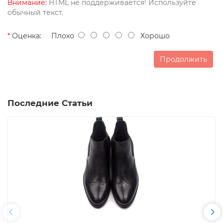
Внимание:
HTML не поддерживается! Используйте
обычный текст.
Оценка:
Плохо
Хорошо
Продолжить
Последние Статьи