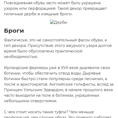
Повседневная обувь часто может быть украшена
узором или перфорацией. Такой декор превращает
типичные дерби в изящные броги.
Броги
Фактически, это не самостоятельный фасон обуви, а
тип декора. Присутствие этого ажурного узора долгое
время было обусловлено практической
необходимостью.
Ирландские фермеры уже в XVII веке дырявили свои
ботинки, чтобы обеспечить отвод воды. Дырявые
ботинки быстро стали популярны среди лесничих, а
после и аристократов. Английские гольфисты, вслед за
Принцем Уэльским Эдвардом, в начале прошлого века
часто выходили на поле в ботинках, украшенных
небольшими отверстиями.
С чем стоит носить такие туфли? Чем меньше
перфораций, тем строже образ. Это правило работает