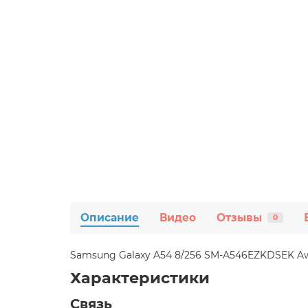
Описание
Видео
Отзывы
0
Samsung Galaxy A54 8/256 SM-A546EZKDSEK A
Характеристики
Связь