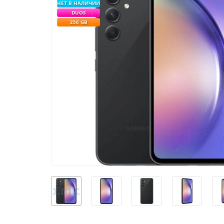
НЕТ В НАЛИЧИИ
DUOS
256 GB