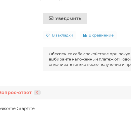
Уведомить
В закладки
В сравнение
Обеспечьте себе спокойствие при покуп
выбирайте наложенный платеж от Новой
оплачивать только после получения и пр
Вопрос-ответ
0
wesome Graphite