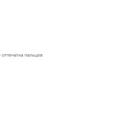
 отпечатка пальцев