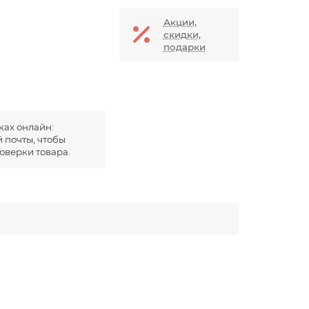
Акции,
скидки,
подарки
ках онлайн:
 почты, чтобы
оверки товара.