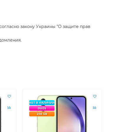
 согласно закону Украины "О защите прав
домления.
НЕТ В НАЛИЧИИ
DUOS
256 GB