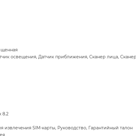
ищенная
атчик освещения, Датчик приближения, Сканер лица, Сканер
 8.2
я извлечения SIM-карты, Руководство, Гарантийный талон
ея