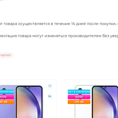
т товара осуществляется в течение 14 дней после покупки,
ектация товара могут изменяться производителем без уве
raphite
В НАЛИЧИИ
НЕТ В НАЛИЧИИ
DUOS
DUOS
56 GB
256 GB