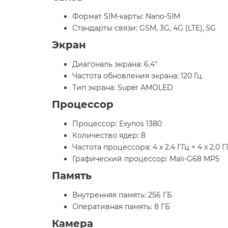
Формат SIM-карты: Nano-SIM
Стандарты связи: GSM, 3G, 4G (LTE), 5G
Экран
Диагональ экрана: 6.4"
Частота обновления экрана: 120 Гц
Тип экрана: Super AMOLED
Процессор
Процессор: Exynos 1380
Количество ядер: 8
Частота процессора: 4 x 2.4 ГГц + 4 x 2.0 Г
Графический процессор: Mali-G68 MP5
Память
Внутренняя память: 256 ГБ
Оперативная память: 8 ГБ
Камера