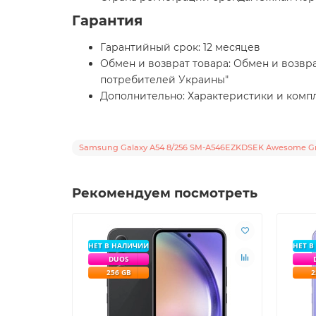
Гарантия
Гарантийный срок: 12 месяцев
Обмен и возврат товара: Обмен и возвра
потребителей Украины"
Дополнительно: Характеристики и компл
Samsung Galaxy A54 8/256 SM-A546EZKDSEK Awesome G
Рекомендуем посмотреть
НЕТ В НАЛИЧИИ
НЕТ 
DUOS
256 GB
2