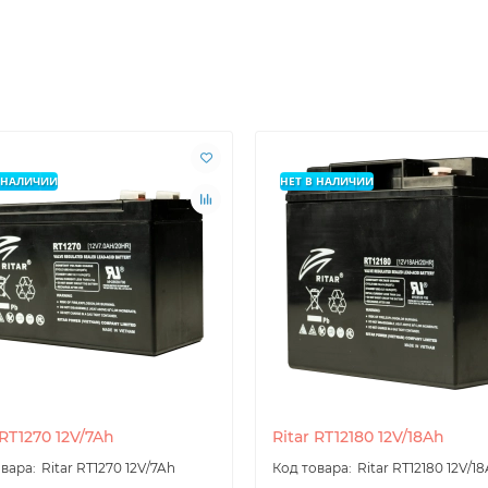
В НАЛИЧИИ
НЕТ В НАЛИЧИИ
 RT1270 12V/7Ah
Ritar RT12180 12V/18Ah
Ritar RT1270 12V/7Ah
Ritar RT12180 12V/1