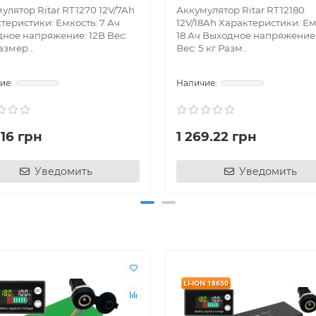
улятор Ritar RT1270 12V/7Ah
Аккумулятор Ritar RT12180
теристики: Емкость: 7 Ач
12V/18Ah Характеристики: Ем
ное напряжение: 12В Вес:
18 Ач Выходное напряжение:
азмер ..
Вес: 5 кг Разм..
16 грн
1 269.22 грн
Уведомить
Уведомить
LI-ION 18650