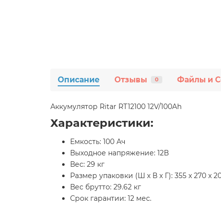
Описание
Отзывы
Файлы и 
0
Аккумулятор Ritar RT12100 12V/100Ah
Характеристики:
Емкость: 100 Ач
Выходное напряжение: 12В
Вес: 29 кг
Размер упаковки (Ш х В х Г): 355 x 270 x 
Вес брутто: 29.62 кг
Срок гарантии: 12 мес.