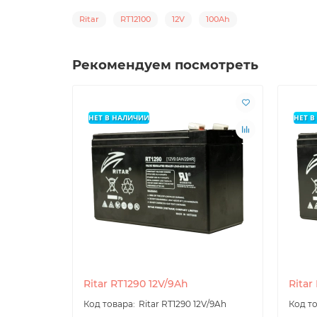
Ritar
RT12100
12V
100Ah
Рекомендуем посмотреть
НЕТ В НАЛИЧИИ
НЕТ 
Ritar RT1290 12V/9Ah
Ritar
Ritar RT1290 12V/9Ah