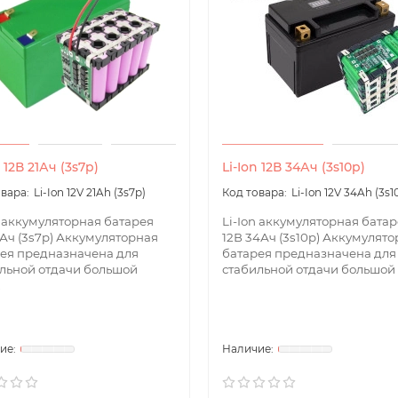
n 12В 21Ач (3s7p)
Li-Ion 12В 34Ач (3s10p)
Li-Ion 12V 21Ah (3s7p)
Li-Ion 12V 34Ah (3s1
n аккумуляторная батарея
Li-Ion аккумуляторная бата
1Ач (3s7p) Аккумуляторная
12В 34Ач (3s10p) Аккумулят
ея предназначена для
батарея предназначена для
льной отдачи большой
стабильной отдачи большой 
.