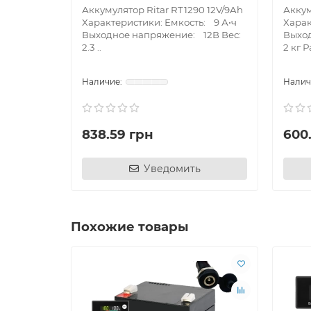
Аккумулятор Ritar RT1290 12V/9Ah
Аккум
Характеристики: Емкость: 9 А•ч
Харак
Выходное напряжение: 12В Вес:
Выход
2.3 ..
2 кг Р
838.59 грн
600.
Уведомить
Похожие товары