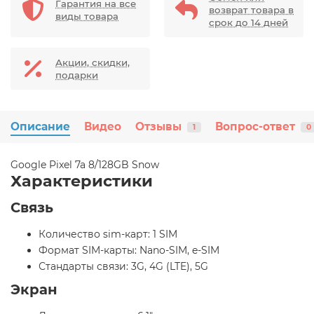
Гарантия на все
возврат товара в
виды товара
срок до 14 дней
Акции, скидки,
подарки
Описание
Видео
Отзывы
Вопрос-ответ
1
0
Google Pixel 7a 8/128GB Snow
Характеристики
Связь
Количество sim-карт: 1 SIM
Формат SIM-карты: Nano-SIM, e-SIM
Стандарты связи: 3G, 4G (LTE), 5G
Экран