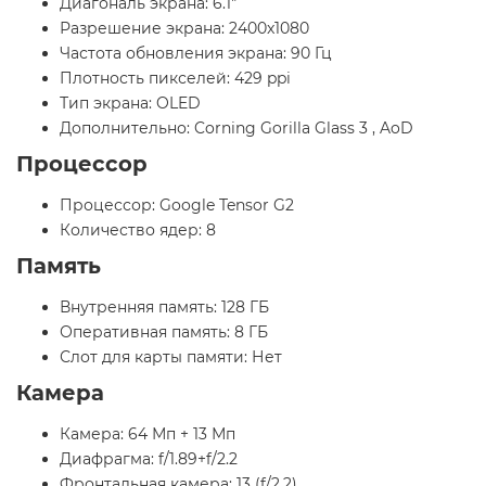
Диагональ экрана: 6.1"
Разрешение экрана: 2400x1080
Частота обновления экрана: 90 Гц
Плотность пикселей: 429 ppi
Тип экрана: OLED
Дополнительно: Corning Gorilla Glass 3 , AoD
Процессор
Процессор: Google Tensor G2
Количество ядер: 8
Память
Внутренняя память: 128 ГБ
Оперативная память: 8 ГБ
Слот для карты памяти: Нет
Камера
Камера: 64 Мп + 13 Мп
Диафрагма: f/1.89+f/2.2
Фронтальная камера: 13 (f/2.2)