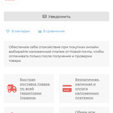
Уведомить
В закладки
В сравнение
Обеспечьте себе спокойствие при покупках онлайн:
выбирайте наложенный платеж от Новой почты, чтобы
оплачивать только после получения и проверки
товара.
Быстрая
Безналичная,
доставка товара
наличная и
по всей
оплата
территории
наложенным
Украины
платежом
Обмен или