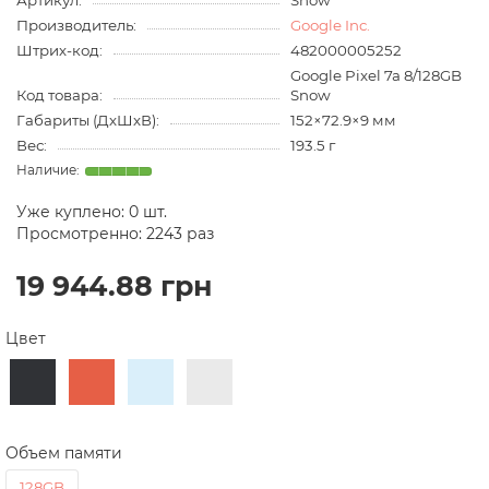
Артикул:
Snow
Производитель:
Google Inc.
Штрих-код:
482000005252
Google Pixel 7a 8/128GB
Код товара:
Snow
Габариты (ДхШхВ):
152×72.9×9 мм
Вес:
193.5 г
Уже куплено:
0
шт.
Просмотренно: 2243 раз
19 944.88 грн
Цвет
Объем памяти
128GB