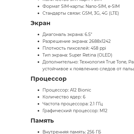
Формат SIM-карты: Nano-SIM, e-SIM
Стандарты связи: GSM, 3G, 4G (LTE)
Экран
Диагональ экрана: 6.5"
Разрешение экрана: 2688x1242
Плотность пикселей: 458 ppi
Тип экрана: Super Retina (OLED)
Дополнительно: Технология True Tone, Р
устойчивое к появлению следов от пал
Процессор
Процессор: A12 Bionic
Количество ядер: 6
Частота процессора: 2.1 ГГц
Графический процессор: M12
Память
Внутренняя память: 256 ГБ