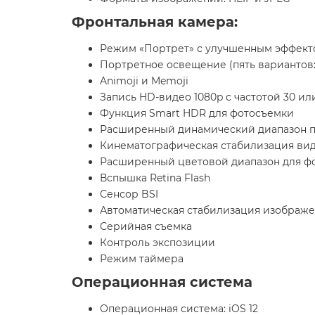
Фронтальная камера:
Режим «Портрет» с улучшенным эффекто
Портретное освещение (пять вариантов: 
Animoji и Memoji
Запись HD-видео 1080p с частотой 30 ил
Функция Smart HDR для фотосъемки
Расширенный динамический диапазон пр
Кинематографическая стабилизация виде
Расширенный цветовой диапазон для фо
Вспышка Retina Flash
Сенсор BSI
Автоматическая стабилизация изображ
Серийная съемка
Контроль экспозиции
Режим таймера
Операционная система
Операционная система: iOS 12