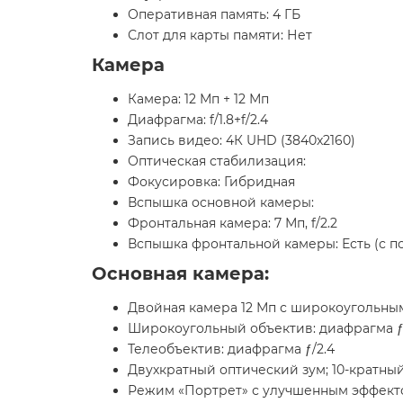
Оперативная память: 4 ГБ
Слот для карты памяти: Нет
Камера
Камера: 12 Мп + 12 Мп
Диафрагма: f/1.8+f/2.4
Запись видео: 4К UHD (3840x2160)
Оптическая стабилизация:
Фокусировка: Гибридная
Вспышка основной камеры:
Фронтальная камера: 7 Мп, f/2.2
Вспышка фронтальной камеры: Есть (с 
Основная камера:
Двойная камера 12 Мп с широкоугольны
Широкоугольный объектив: диафрагма ƒ/
Телеобъектив: диафрагма ƒ/2.4
Двухкратный оптический зум; 10-кратны
Режим «Портрет» с улучшенным эффекто