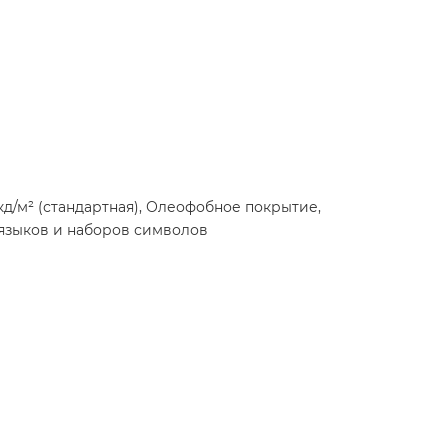
кд/м² (стандартная), Олеофобное покрытие,
языков и наборов символов