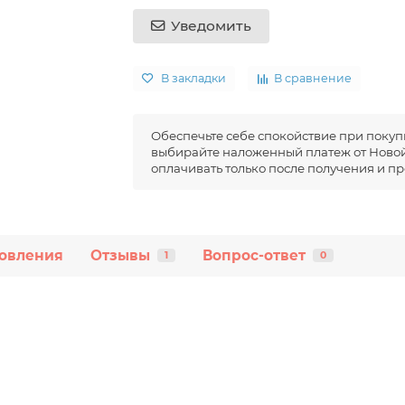
Уведомить
В закладки
В сравнение
Обеспечьте себе спокойствие при покуп
выбирайте наложенный платеж от Новой
оплачивать только после получения и пр
овления
Отзывы
Вопрос-ответ
1
0