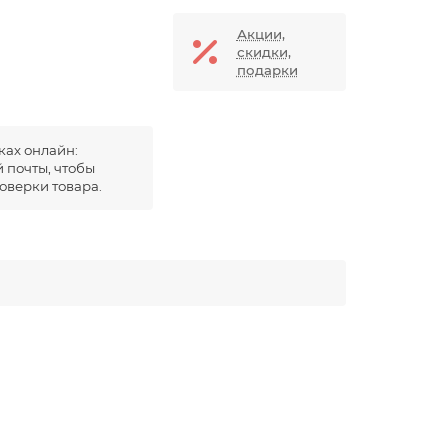
Акции,
скидки,
подарки
ках онлайн:
 почты, чтобы
оверки товара.