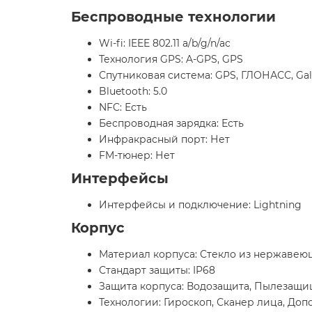
Беспроводные технологии
Wi-fi: IEEE 802.11 a/b/g/n/ac
Технология GPS: A-GPS, GPS
Спутниковая система: GPS, ГЛОНАСС, Gali
Bluetooth: 5.0
NFC: Есть
Беспроводная зарядка: Есть
Инфракрасный порт: Нет
FM-тюнер: Нет
Интерфейсы
Интерфейсы и подключение: Lightning
Корпус
Материал корпуса: Стекло из нержавеющ
Стандарт защиты: IP68
Защита корпуса: Водозащита, Пылезащ
Технологии: Гироскоп, Сканер лица, До