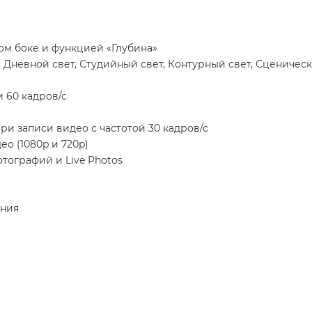
м боке и функцией «Глубина»
Дневной свет, Студийный свет, Контурный свет, Сценическ
и 60 кадров/с
и записи видео с частотой 30 кадров/с
о (1080p и 720p)
тографий и Live Photos
ения