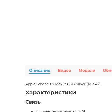
Описание
Видео
Модели
Обн
Apple iPhone XS Max 256GB Silver (MT542)
Характеристики
Связь
Количество sim-карт: 1 SIM