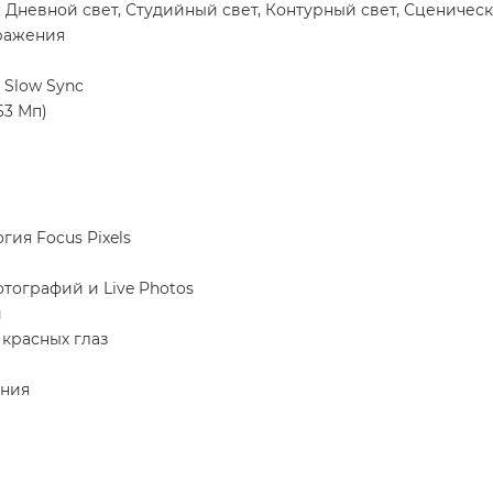
Дневной свет, Студийный свет, Контурный свет, Сценическ
ражения
 Slow Sync
63 Мп)
ия Focus Pixels
тографий и Live Photos
и
красных глаз
ения