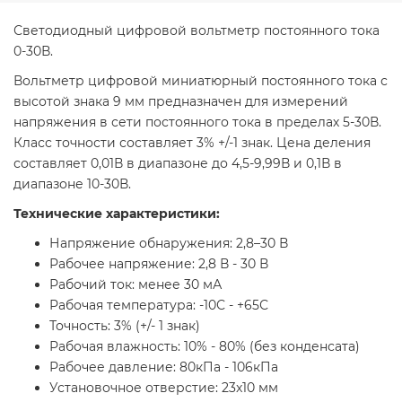
Светодиодный цифровой вольтметр постоянного тока
0-30В.
Вольтметр цифровой миниатюрный постоянного тока с
высотой знака 9 мм предназначен для измерений
напряжения в сети постоянного тока в пределах 5-30В.
Класс точности составляет 3% +/-1 знак. Цена деления
составляет 0,01В в диапазоне до 4,5-9,99В и 0,1В в
диапазоне 10-30В.
Технические характеристики:
Напряжение обнаружения: 2,8–30 В
Рабочее напряжение: 2,8 В - 30 В
Рабочий ток: менее 30 мА
Рабочая температура: -10С - +65С
Точность: 3% (+/- 1 знак)
Рабочая влажность: 10% - 80% (без конденсата)
Рабочее давление: 80кПа - 106кПа
Установочное отверстие: 23x10 мм