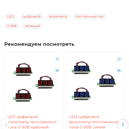
LED
цифровой
вольтметр
постоянный ток
0-30В
зеленый
Рекомендуем посмотреть
LED цифровой
LED цифровой
вольтметр постоянного
вольтметр постоянного
тока 0-30В красный
тока 0-30В синий