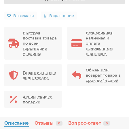
В закладки
В сравнение
Быстрая
Безналичная,
доставка товара
наличная и
по всей
оплата
территории
наложенным
Украины
платежом
Обмен или
Гарантия на все
возврат товара в
виды товара
срок до 14 дней
Акции, скидки,
подарки
Описание
Отзывы
Вопрос-ответ
0
0