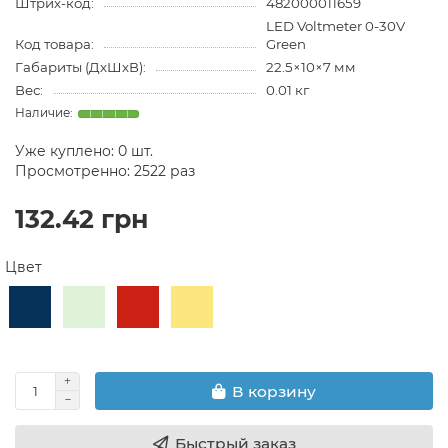
Штрих-код:
482000011659
LED Voltmeter 0-30V
Код товара:
Green
Габариты (ДхШхВ):
22.5×10×7 мм
Вес:
0.01 кг
Уже куплено:
0
шт.
Просмотренно: 2522 раз
132.42 грн
Цвет
В корзину
Быстрый заказ