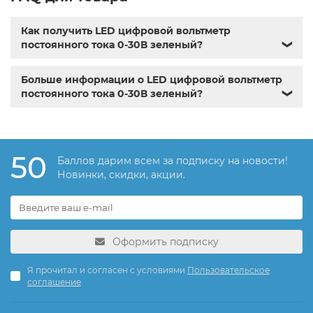
Как получить LED цифровой вольтметр
постоянного тока 0-30В зеленый?
❯
Больше информации о LED цифровой вольтметр
постоянного тока 0-30В зеленый?
❯
50
Баллов дарим всем за подписку на новости!
Новинки, скидки, акции.
Оформить подписку
Я прочитал и согласен с условиями
Пользовательское
соглашение