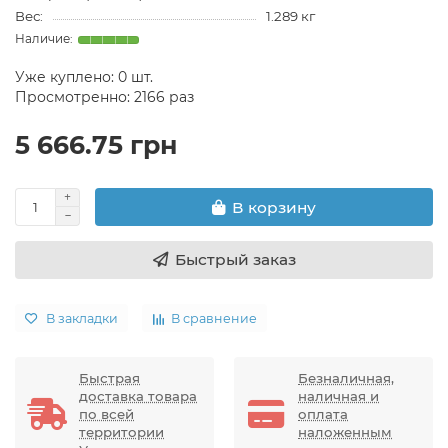
Вес:
1.289 кг
Уже куплено:
0
шт.
Просмотренно: 2166 раз
5 666.75 грн
В корзину
Быстрый заказ
В закладки
В сравнение
Быстрая
Безналичная,
доставка товара
наличная и
по всей
оплата
территории
наложенным