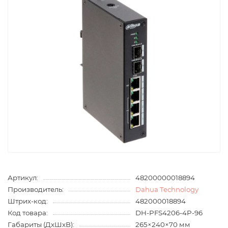
Артикул:
48200000018894
Производитель:
Dahua Technology
Штрих-код:
482000018894
Код товара:
DH-PFS4206-4P-96
Габариты (ДхШхВ):
265×240×70 мм