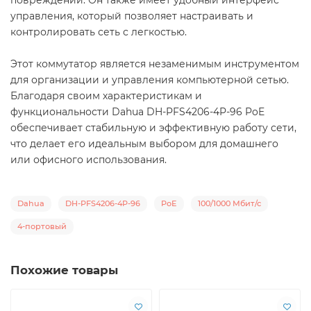
повреждений. Он также имеет удобный интерфейс
управления, который позволяет настраивать и
контролировать сеть с легкостью.
Этот коммутатор является незаменимым инструментом
для организации и управления компьютерной сетью.
Благодаря своим характеристикам и
функциональности Dahua DH-PFS4206-4P-96 PoE
обеспечивает стабильную и эффективную работу сети,
что делает его идеальным выбором для домашнего
или офисного использования.
Dahua
DH-PFS4206-4P-96
PoE
100/1000 Мбит/с
4-портовый
Похожие товары