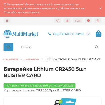
🔌Внимание! Из‑за отключений электроэнергии
возможны временные задержки в работе магазина.
Спасибо за понимание!
грн
Связаться с нами
Батарейки
Литиевые
Lithium CR2450 5шт BLISTER CARD
Батарейка Lithium CR2450 5шт
BLISTER CARD
При наличии товара, доставим до: 14 Августа 2026
Код товара: Lithium CR2450 5pcs BLISTER CARD