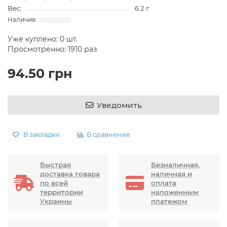
Вес:
6.2 г
Уже куплено:
0
шт.
Просмотренно: 1910 раз
94.50 грн
Уведомить
В закладки
В сравнение
Быстрая
Безналичная,
доставка товара
наличная и
по всей
оплата
территории
наложенным
Украины
платежом