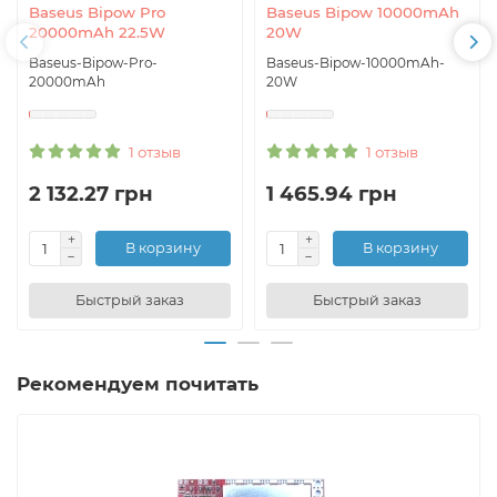
Baseus Bipow Pro
Baseus Bipow 10000mAh
20000mAh 22.5W
20W
Baseus-Bipow-Pro-
Baseus-Bipow-10000mAh-
20000mAh
20W
1 отзыв
1 отзыв
2 132.27 грн
1 465.94 грн
В корзину
В корзину
Быстрый заказ
Быстрый заказ
Рекомендуем почитать