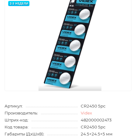
2-3 НЕДЕЛИ
Артикул:
CR2450 5pc
Производитель:
Videx
Штрих-код:
482000002473
Код товара:
CR2450 5pc
Габариты (ДхШхВ):
24.5×24.5×5 мм