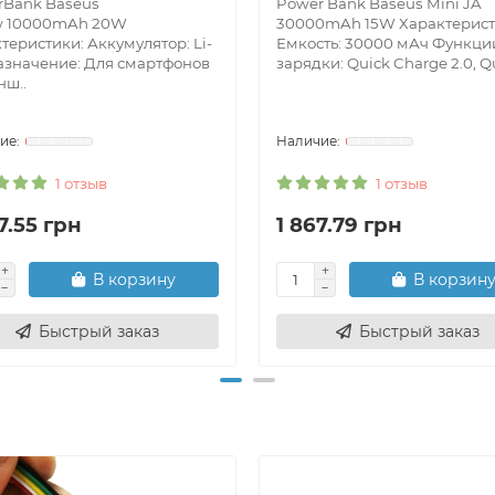
rBank Baseus
Power Bank Baseus Mini JA
w 10000mAh 20W
30000mAh 15W Характерист
теристики: Аккумулятор: Li-
Емкость: 30000 мАч Функци
азначение: Для смартфонов
зарядки: Quick Charge 2.0, Qu
нш..
1 отзыв
1 отзыв
7.55 грн
1 867.79 грн
В корзину
В корзин
Быстрый заказ
Быстрый заказ