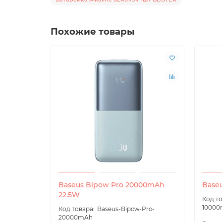
Похожие товары
Baseus Bipow Pro 20000mAh
Base
22.5W
1000
Baseus-Bipow-Pro-
20000mAh