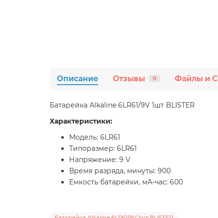
Описание
Отзывы
Файлы и 
0
Батарейка Alkaline 6LR61/9V 1шт BLISTER
Характеристики:
Модель: 6LR61
Типоразмер: 6LR61
Напряжение: 9 V
Время разряда, минуты: 900
Емкость батарейки, мА-час: 600
Батарейка Alkaline 6LR61/9V 1шт BLISTER