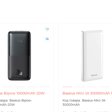
us Bipow 10000mAh 20W
Baseus Mini JA 30000mAh
Baseus-Bipow-
Baseus-Mini-JA-
0mAh-20W
30000mAh