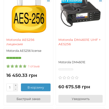
НЕТ В НАЛИЧИИ
Motorola AES256
Motorola DM4601E UHF +
лицензия
AES256
Motorola AES256 license
Motorola DM4601E
1 отзыв
16 450.33 грн
60 675.58 грн
В корзину
Быстрый заказ
Уведомить