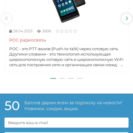
26.04.2023
2608
POC радиосвязь
POC - это PTT-вызов (Push-to-talk) через сотовую сеть.
Другими словами - это технология использующая
широкополосную сотовую-сеть и широкополосную WiFi
сеть для построения сети и организации связи межд..
→
50
Баллов дарим всем за подписку на новости!
Новинки, скидки, акции.