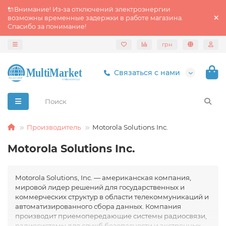
🔌Внимание! Из‑за отключений электроэнергии
возможны временные задержки в работе магазина.
Спасибо за понимание!
грн
Связаться с нами
Производитель
Motorola Solutions Inc.
Motorola Solutions Inc.
Motorola Solutions, Inc. — американская компания,
мировой лидер решений для государственных и
коммерческих структур в области телекоммуникаций и
автоматизированного сбора данных. Компания
производит приемопередающие системы радиосвязи,
радиосистемы для служб безопасности и экстренных