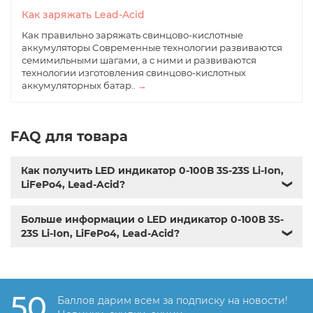
Как заряжать Lead-Acid
Как правильно заряжать свинцово-кислотные
аккумуляторы Современные технологии развиваются
семимильными шагами, а с ними и развиваются
технологии изготовления свинцово-кислотных
аккумуляторных батар..
→
FAQ для товара
Как получить LED индикатор 0-100В 3S-23S Li-Ion,
LiFePo4, Lead-Acid?
❯
Больше информации о LED индикатор 0-100В 3S-
23S Li-Ion, LiFePo4, Lead-Acid?
❯
50
Баллов дарим всем за подписку на новости!