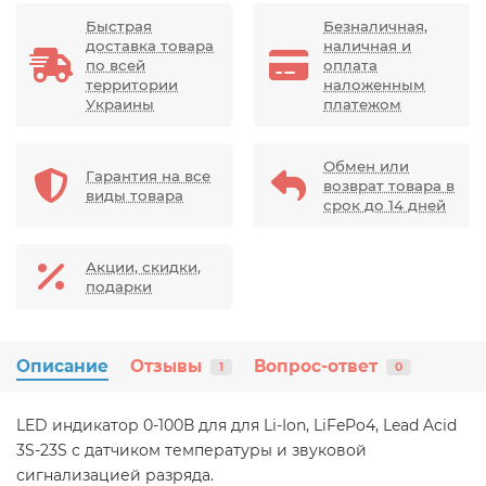
Быстрая
Безналичная,
доставка товара
наличная и
по всей
оплата
территории
наложенным
Украины
платежом
Обмен или
Гарантия на все
возврат товара в
виды товара
срок до 14 дней
Акции, скидки,
подарки
Описание
Отзывы
Вопрос-ответ
1
0
LED индикатор 0-100В для для Li-Ion, LiFePo4, Lead Acid
3S-23S с датчиком температуры и звуковой
сигнализацией разряда.