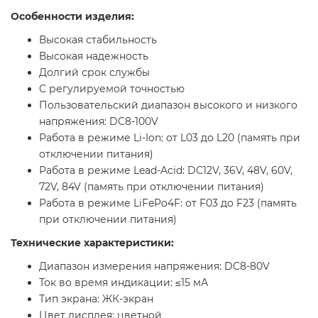
Особенности изделия:
Высокая стабильность
Высокая надежность
Долгий срок службы
С регулируемой точностью
Пользовательский диапазон высокого и низкого
напряжения: DC8-100V
Работа в режиме Li-Ion: от L03 до L20 (память при
отключении питания)
Работа в режиме Lead-Acid: DC12V, 36V, 48V, 60V,
72V, 84V (память при отключении питания)
Работа в режиме LiFePo4F: от F03 до F23 (память
при отключении питания)
Технические характеристики:
Диапазон измерения напряжения: DC8-80V
Ток во время индикации: ≤15 мА
Тип экрана: ЖК-экран
Цвет дисплея: цветной