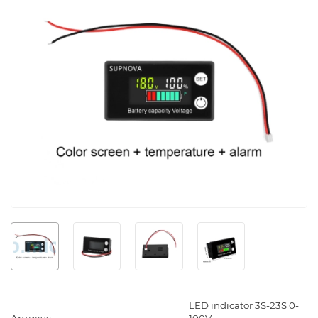
LED indicator 3S-23S 0-