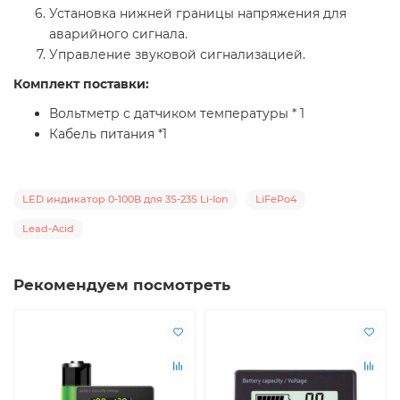
Установка нижней границы напряжения для
аварийного сигнала.
Управление звуковой сигнализацией.
Комплект поставки:
Вольтметр с датчиком температуры * 1
Кабель питания *1
LED индикатор 0-100В для 3S-23S Li-Ion
LiFePo4
Lead-Acid
Рекомендуем посмотреть