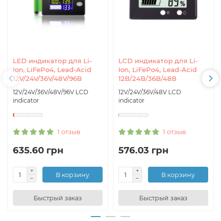
LED индикатор для Li-
LCD индикатор для Li-
Ion, LiFePo4, Lead-Acid
Ion, LiFePo4, Lead-Acid
12V/24V/36V/48V/96В
12В/24В/36В/48В
12V/24V/36V/48V/96V LCD
12V/24V/36V/48V LCD
indicator
indicator
1 отзыв
1 отзыв
635.60 грн
576.03 грн
В корзину
В корзину
Быстрый заказ
Быстрый заказ