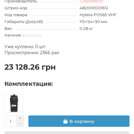
Производитель:
Corporation
Штрих-код:
482000001612
Код товара:
Hytera PD565 VHF
Габариты (ДхШхВ):
115×54×30 мм
Вес:
0.28 кг
Уже куплено:
0
шт.
Просмотренно: 2366 раз
23 128.26 грн
Комплектация:
В корзину