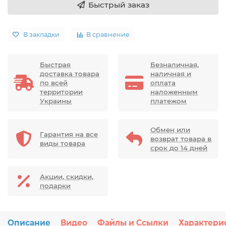
Быстрый заказ
В закладки
В сравнение
Быстрая
Безналичная,
доставка товара
наличная и
по всей
оплата
территории
наложенным
Украины
платежом
Обмен или
Гарантия на все
возврат товара в
виды товара
срок до 14 дней
Акции, скидки,
подарки
Описание
Видео
Файлы и Ссылки
Характери