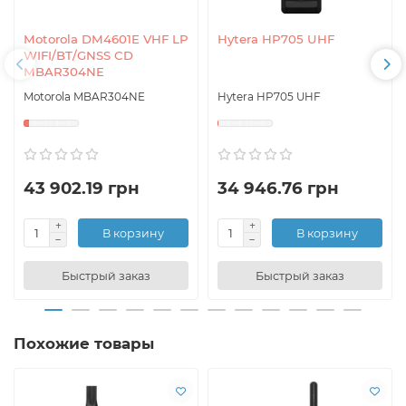
Motorola DM4601E VHF LP
Hytera HP705 UHF
WIFI/BT/GNSS CD
MBAR304NE
Motorola MBAR304NE
Hytera HP705 UHF
43 902.19 грн
34 946.76 грн
В корзину
В корзину
Быстрый заказ
Быстрый заказ
Похожие товары