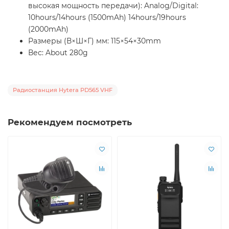
высокая мощность передачи): Analog/Digital:
10hours/14hours (1500mAh) 14hours/19hours
(2000mAh)
Размеры (В×Ш×Г) мм: 115×54×30mm
Вес: About 280g
Радиостанция Hytera PD565 VHF
Рекомендуем посмотреть