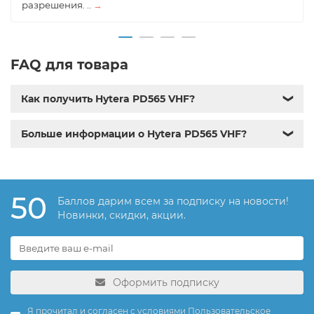
разрешения. ..
→
FAQ для товара
Как получить Hytera PD565 VHF?
❯
Больше информации о Hytera PD565 VHF?
❯
50
Баллов дарим всем за подписку на новости!
Новинки, скидки, акции.
Оформить подписку
Я прочитал и согласен с условиями
Пользовательское