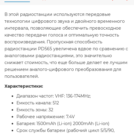
В этой радиостанции используются передовые
технологии цифрового звука и двойного временного
интервала, позволяющие обеспечить превосходное
качество передачи голоса и оптимальную точность
воспроизведения. Пропускная способность
радиостанции PD565 увеличена вдвое по сравнению с
аналоговыми радиостанциями, это значительно
снижает стоимость, что еще больше делает ее лучшим
решением аналого-цифрового преобразования для
пользователей.
Характеристики:
Диапазон частот: VHF: 136-174MHz;
Емкость канала: 512
Емкость зоны: 32
Рабочее напряжение: 7.4V
Батарея: 1500mAh (Li-ion) 2000mAh (Li-ion)
Срок службы батареи (рабочий цикл 5/5/90,