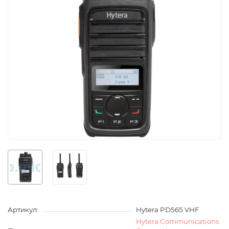
Артикул:
Hytera PD565 VHF
Hytera Communications