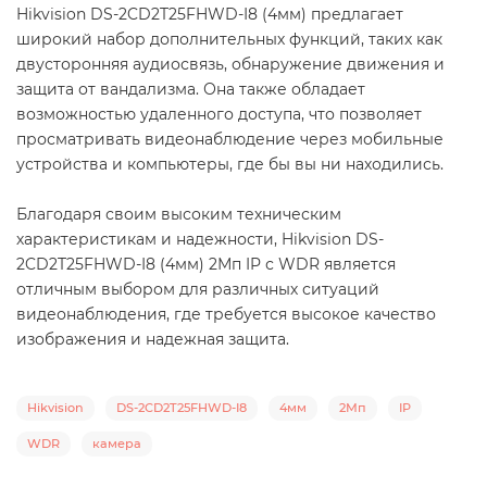
Hikvision DS-2CD2T25FHWD-I8 (4мм) предлагает
широкий набор дополнительных функций, таких как
двусторонняя аудиосвязь, обнаружение движения и
защита от вандализма. Она также обладает
возможностью удаленного доступа, что позволяет
просматривать видеонаблюдение через мобильные
устройства и компьютеры, где бы вы ни находились.
Благодаря своим высоким техническим
характеристикам и надежности, Hikvision DS-
2CD2T25FHWD-I8 (4мм) 2Мп IP с WDR является
отличным выбором для различных ситуаций
видеонаблюдения, где требуется высокое качество
изображения и надежная защита.
Hikvision
DS-2CD2T25FHWD-I8
4мм
2Мп
IP
WDR
камера