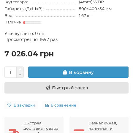
Код товара:
(4mm) WDR
Габариты (ДхШхВ):
500×400×54 мм
Вес:
1.67 кг
Уже куплено:
0
шт.
Просмотренно: 1697 раз
7 026.04 грн
В корзину
Быстрый заказ
В закладки
В сравнение
Быстрая
Безналичная,
доставка товара
наличная и