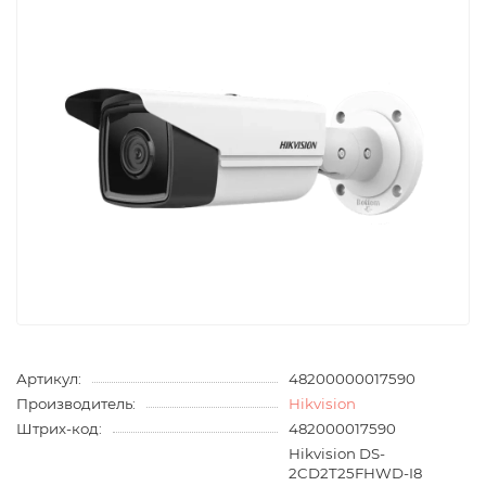
Артикул:
48200000017590
Производитель:
Hikvision
Штрих-код:
482000017590
Hikvision DS-
2CD2T25FHWD-I8