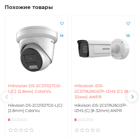
Похожие товары
Hikvision DS-2CD1327G0-
Hikvision iDS-
L(C) (2.8мм) ColorVu
2CD7A26G0/P-IZHS (C) (8-
32мм) ANPR
Hikvision DS-2CD1327G0-L(C)
Hikvision iDS-2CD7A26G0/P-
(2.8mm) ColorVu
IZHS (C) (8-32mm) ANPR