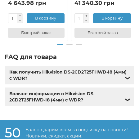
4 643.98 грн
41 340.30 грн
В корзину
В корзину
Быстрый заказ
Быстрый заказ
FAQ для товара
Как получить Hikvision DS-2CD2T25FHWD-I8 (4мм)
с WDR?
❯
Больше информации о Hikvision DS-
2CD2T25FHWD-I8 (4мм) с WDR?
❯
50
Баллов дарим всем за подписку на новости!
Новинки, скидки, акции.