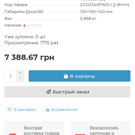
Код товара:
2CD2345FWD-I (2.8mm)
Габариты (ДхШхВ):
150×150×140 мм
Вес:
0.858 кг
Уже куплено:
0
шт.
Просмотренно: 1770 раз
7 388.67 грн
В корзину
Быстрый заказ
В закладки
В сравнение
Быстрая
Безналичная,
доставка товара
наличная и