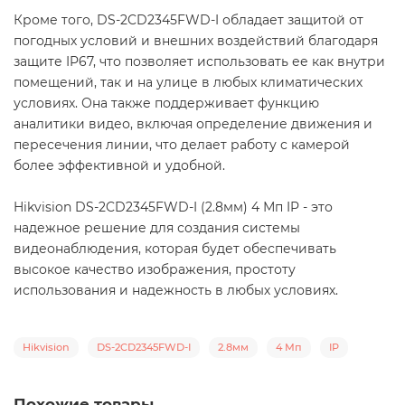
Кроме того, DS-2CD2345FWD-I обладает защитой от
погодных условий и внешних воздействий благодаря
защите IP67, что позволяет использовать ее как внутри
помещений, так и на улице в любых климатических
условиях. Она также поддерживает функцию
аналитики видео, включая определение движения и
пересечения линии, что делает работу с камерой
более эффективной и удобной.
Hikvision DS-2CD2345FWD-I (2.8мм) 4 Мп IP - это
надежное решение для создания системы
видеонаблюдения, которая будет обеспечивать
высокое качество изображения, простоту
использования и надежность в любых условиях.
Hikvision
DS-2CD2345FWD-I
2.8мм
4 Мп
IP
Похожие товары