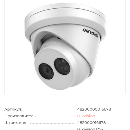
Артикул:
48200000016678
Производитель:
Hikvision
Штрих-код:
482000016678
Hikvision DS-