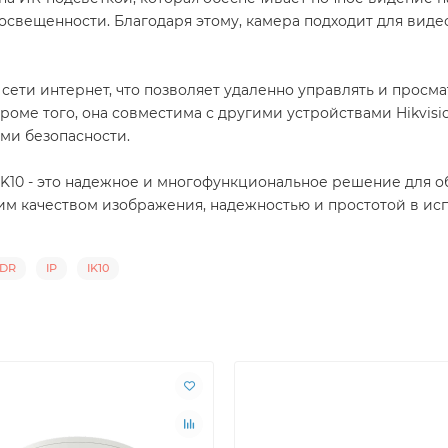
освещенности. Благодаря этому, камера подходит для виде
 сети интернет, что позволяет удаленно управлять и прос
оме того, она совместима с другими устройствами Hikvisio
ми безопасности.
P IK10 - это надежное и многофункциональное решение для 
им качеством изображения, надежностью и простотой в ис
DR
IP
IK10