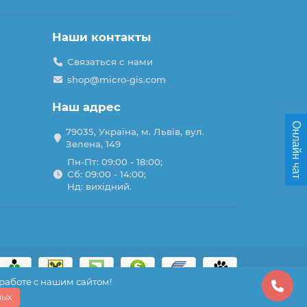
Наши контакты
Связаться с нами
shop@micro-gis.com
Наш адрес
Онлайн чат
79035, Україна, м. Львів, вул.
Зелена, 149
Пн-Пт: 09:00 - 18:00;
Сб: 09:00 - 14:00;
Нд: вихідний.
 работе с нашим сайтом!
ных