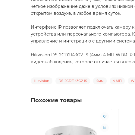
четкое изображение даже в условиях низкой 
открытом воздухе, в любое время суток.
Интерфейс IP позволяет подключать камеру к
устройства или персонального компьютера. Кр
управление и интеграцию с другими система
Hikvision DS-2CD2143G2-IS (4мм) 4 МП WDR I
видеонаблюдения, которое отличается высок
Hikvision
DS-2CD2143G2-IS
4мм
4 МП
W
Похожие товары