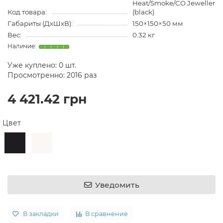
Heat/Smoke/CO Jeweller
Код товара:
(black)
Габариты (ДхШхВ):
150×150×50 мм
Вес:
0.32 кг
Уже куплено:
0
шт.
Просмотренно: 2016 раз
4 421.42 грн
Цвет
Уведомить
В закладки
В сравнение