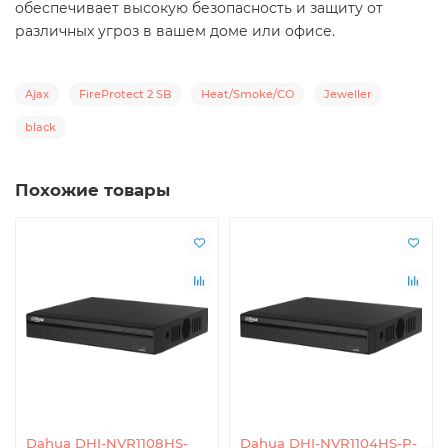
обеспечивает высокую безопасность и защиту от
различных угроз в вашем доме или офисе.
Ajax
FireProtect 2 SB
Heat/Smoke/CO
Jeweller
black
Похожие товары
Dahua DHI-NVR1108HS-
Dahua DHI-NVR1104HS-P-