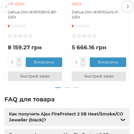
8P-S3/H
S3/H
Dahua DHI-NVR1108HS-8P-
Dahua DHI-NVR1104HS-P-
S3/H
S3/H
8 159.27 грн
5 666.16 грн
В корзину
В корзину
Быстрый заказ
Быстрый заказ
FAQ для товара
Как получить Ajax FireProtect 2 SB Heat/Smoke/CO
Jeweller (black)?
❯