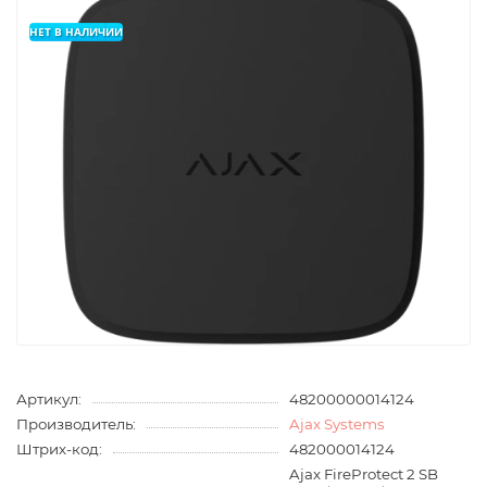
НЕТ В НАЛИЧИИ
Артикул:
48200000014124
Производитель:
Ajax Systems
Штрих-код:
482000014124
Ajax FireProtect 2 SB