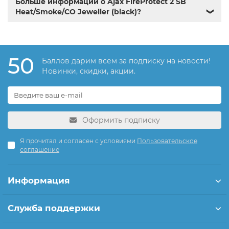
Больше информации о Ajax FireProtect 2 SB
Heat/Smoke/CO Jeweller (black)?
❯
50
Баллов дарим всем за подписку на новости!
Новинки, скидки, акции.
Оформить подписку
Я прочитал и согласен с условиями
Пользовательское
соглашение
Информация
Служба поддержки