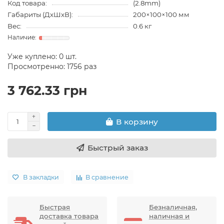
Код товара:
(2.8mm)
Габариты (ДхШхВ):
200×100×100 мм
Вес:
0.6 кг
Уже куплено:
0
шт.
Просмотренно: 1756 раз
3 762.33 грн
В корзину
Быстрый заказ
В закладки
В сравнение
Быстрая
Безналичная,
доставка товара
наличная и