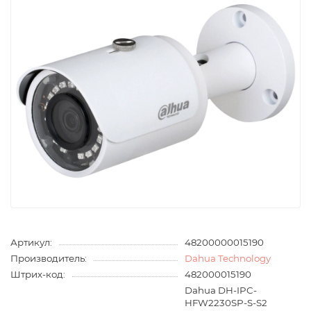
Артикул:
48200000015190
Производитель:
Dahua Technology
Штрих-код:
482000015190
Dahua DH-IPC-
HFW2230SP-S-S2