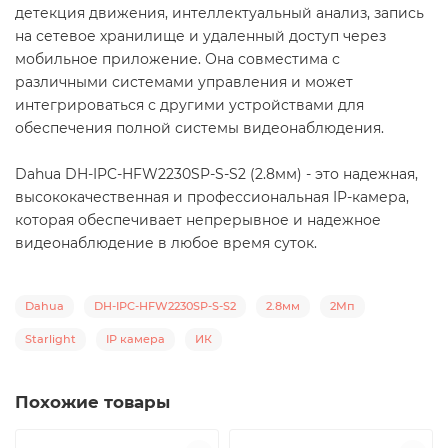
детекция движения, интеллектуальный анализ, запись
на сетевое хранилище и удаленный доступ через
мобильное приложение. Она совместима с
различными системами управления и может
интегрироваться с другими устройствами для
обеспечения полной системы видеонаблюдения.
Dahua DH-IPC-HFW2230SP-S-S2 (2.8мм) - это надежная,
высококачественная и профессиональная IP-камера,
которая обеспечивает непрерывное и надежное
видеонаблюдение в любое время суток.
Dahua
DH-IPC-HFW2230SP-S-S2
2.8мм
2Mп
Starlight
IP камера
ИК
Похожие товары