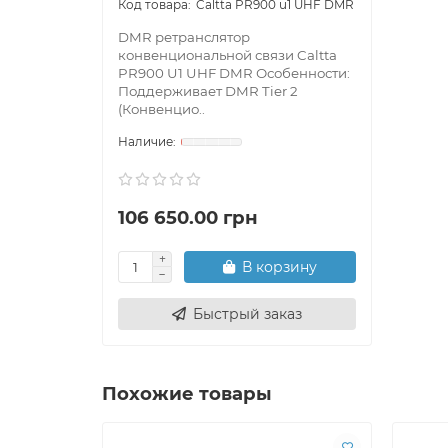
Caltta PR900 u1 UHF DMR
DMR ретранслятор
конвенциональной связи Caltta
PR900 U1 UHF DMR Особенности:
Поддерживает DMR Tier 2
(Конвенцио..
106 650.00 грн
В корзину
Быстрый заказ
Похожие товары