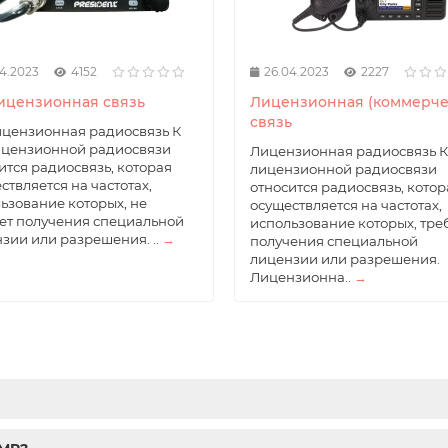
4.2023
4152
26.04.2023
2227
ицензионная связь
Лицензионная (коммерче
связь
цензионная радиосвязь К
ицензионной радиосвязи
Лицензионная радиосвязь К
ится радиосвязь, которая
лицензионной радиосвязи
ствляется на частотах,
относится радиосвязь, котор
ьзование которых, не
осуществляется на частотах,
ет получения специальной
использование которых, тре
зии или разрешения. ..
→
получения специальной
лицензии или разрешения.
Лицензионна..
→