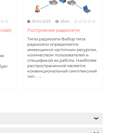
26.04.2023
2844
ская)
Построение радиосети
Типы радиосети Выбор типа
радиосети определяется
имеющимся частотным ресурсом,
количеством пользователей и
ая
спецификой их работы. Наиболее
распространенной является
бует
конвенциональный симплексный
тип...
→
❯