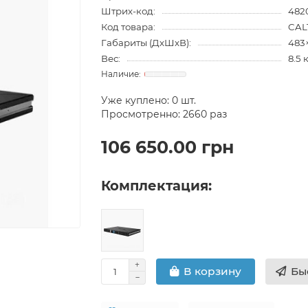
Штрих-код:
482
Код товара:
CAL
Габариты (ДхШхВ):
483
Вес:
8.5 
Уже куплено:
0
шт.
Просмотренно: 2660 раз
106 650.00 грн
Комплектация:
Бы
В корзину