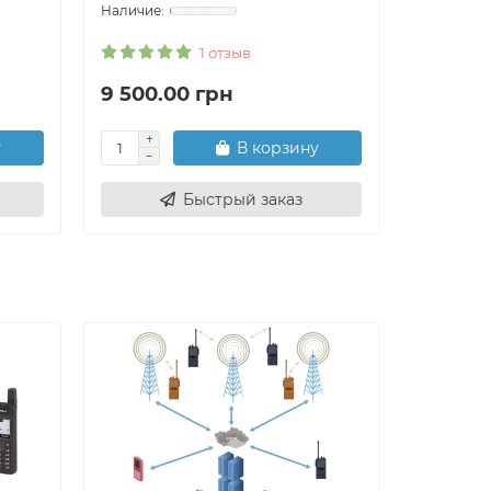
1 отзыв
9 500.00 грн
5 276.
у
В корзину
Быстрый заказ