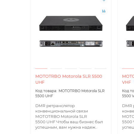
MOTOTRBO Motorola SLR 5500
MOTO
UHF
VHF
MOTOTRBO Motorola SLR
5500 UHF
5500 
DMR ретранслятор
DMR 
конвенциональной связи
конве
MOTOTRBO Motorola SLR
MOTO
5500 UHF Чтобы ваш бизнес был
5500 
успешным, вам нужна надеж..
успеш