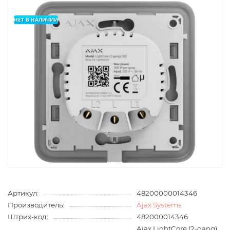
НЕТ В НАЛИЧИИ
Артикул:
48200000014346
Производитель:
Ajax Systems
Штрих-код:
482000014346
Ajax LightCore (2-gang)