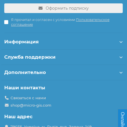
Оформить подписку
Я прочитал и согласен с условиями
Пользовательское
соглашение
Информация
Служба поддержки
Дополнительно
Наши контакты
Связаться с нами
shop@micro-gis.com
Онлайн чат
Наш адрес
79035, Україна, м. Львів, вул. Зелена, 149