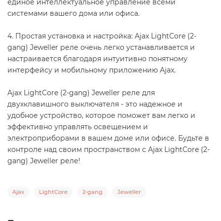
единое интеллектуальное управление всеми
системами вашего дома или офиса.
4. Простая установка и настройка: Ajax LightCore (2-
gang) Jeweller реле очень легко устанавливается и
настраивается благодаря интуитивно понятному
интерфейсу и мобильному приложению Ajax.
Ajax LightCore (2-gang) Jeweller реле для
двухклавишного выключателя - это надежное и
удобное устройство, которое поможет вам легко и
эффективно управлять освещением и
электроприборами в вашем доме или офисе. Будьте в
контроле над своим пространством с Ajax LightCore (2-
gang) Jeweller реле!
Ajax
LightCore
2-gang
Jeweller