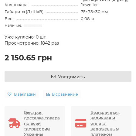
Код товара:
Jeweller
Габариты (ДхШхВ):
75×75×30 мм
Вес:
0.08 кг
Уже куплено:
0
шт.
Просмотренно: 1842 раз
2 150.65 грн
Уведомить
В закладки
В сравнение
Быстрая
Безналичная,
доставка товара
наличная и
по всей
оплата
территории
наложенным
Украины
платежом