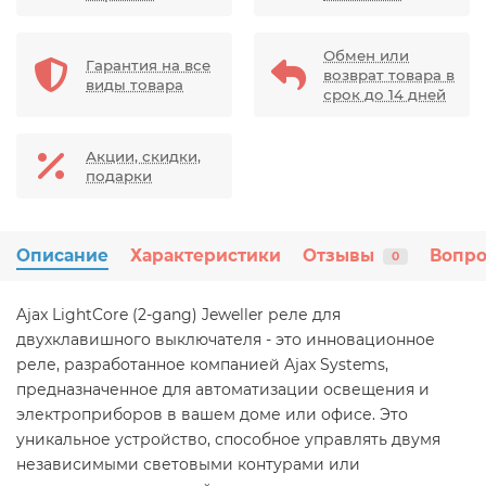
Обмен или
Гарантия на все
возврат товара в
виды товара
срок до 14 дней
Акции, скидки,
подарки
Описание
Характеристики
Отзывы
Вопро
0
Ajax LightCore (2-gang) Jeweller реле для
двухклавишного выключателя - это инновационное
реле, разработанное компанией Ajax Systems,
предназначенное для автоматизации освещения и
электроприборов в вашем доме или офисе. Это
уникальное устройство, способное управлять двумя
независимыми световыми контурами или